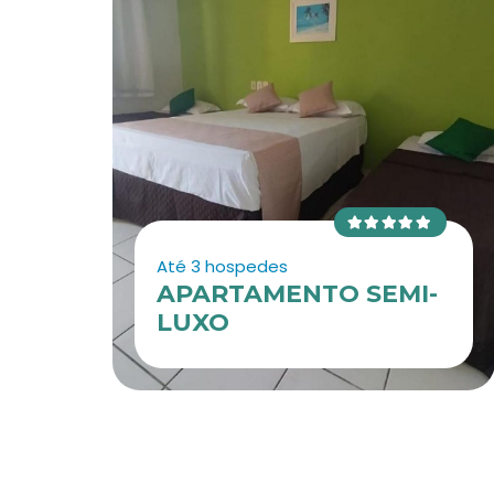
Até 3 hospedes
APARTAMENTO SEMI-
LUXO