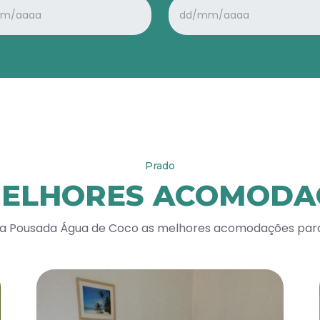
Prado
MELHORES ACOMODA
a Pousada Água de Coco as melhores acomodações para 