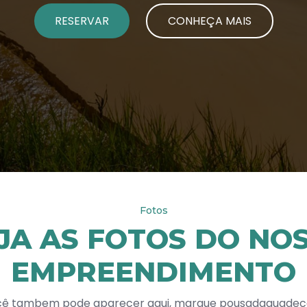
RESERVAR
CONHEÇA MAIS
Fotos
JA AS FOTOS DO NO
EMPREENDIMENTO
ê tambem pode aparecer aqui, marque pousadaguade