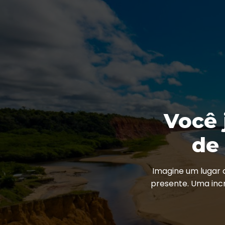
Você 
de
Imagine um lugar 
presente. Uma incr