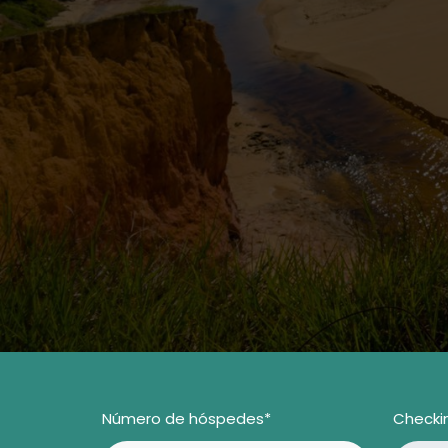
Número de hóspedes*
Checki