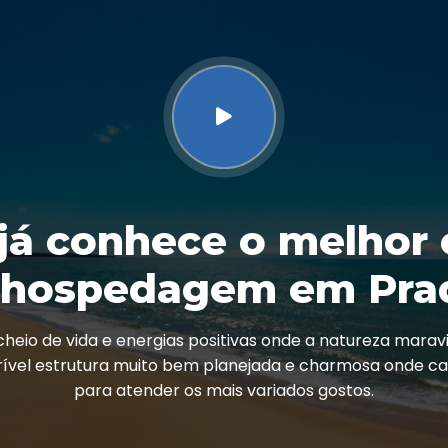
já conhece o melhor
 hospedagem em Pra
cheio de vida e energias positivas onde a natureza marav
ível estrutura muito bem planejada e charmosa onde cad
para atender os mais variados gostos.