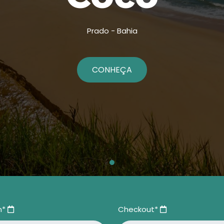
Prado - Bahia
CONHEÇA
n*
Checkout*